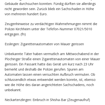
Gebäude durchsuchen konnten. Fündig dürften sie allerdings
nicht geworden sein. Zurück blieb ein Sachschaden in Höhe
von mehreren hundert Euro.
Zeugenhinweise zu verdächtigen Wahrnehmungen nimmt die
Polizei Kirchheim unter der Tefefon-Nummer 07021/5010
entgegen. (fn)
Esslingen: Zigarettenautomaten von Mauer gerissen
Unbekannte Täter haben vermutlich am Mittwochabend in der
Plochinger Straße einen Zigarettenautomaten von einer Mauer
gerissen. Ein Passant hatte das Gerät um kurz nach 23 Uhr
bemerkt und deshalb die Polizei gerufen. Spuren am
Automaten lassen einen versuchten Aufbruch vermuten. Ob
schlussendlich etwas entwendet werden konnte, ist, ebenso
wie die Höhe des daran angerichteten Sachschadens, noch
unbekannt.
Neckartenzlingen: Einbruch in Shisha-Bar (Zeugenaufruf)