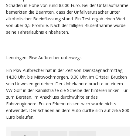
Schaden in Höhe von rund 8.000 Euro. Bei der Unfallaufnahme
bemerkten die Beamten, dass der Unfallverursacher unter
alkoholischer Beeinflussung stand. Ein Test ergab einen Wert
von über 0,5 Promille. Nach der fälligen Blutentnahme wurde
seine Fahrerlaubnis einbehalten.
Lenningen: Pkw-Aufbrecher unterwegs
Ein Pkw-Aufbrecher hat in der Zeit von Dienstagnachmittag,
14.30 Uhr, bis Mittwochmorgen, 8.30 Uhr, im Ortsteil Brucken
sein Unwesen getrieben. Der Unbekannte brachte an einem
VW Golf in der Kanalstraße die Scheibe der hinteren linken Tür
zum Bersten. Im Anschluss durchwühlte er das
Fahrzeuginnere. Ersten Erkenntnissen nach wurde nichts
entwendet. Der Schaden an dem Auto dürfte sich auf zirka 800
Euro belaufen.