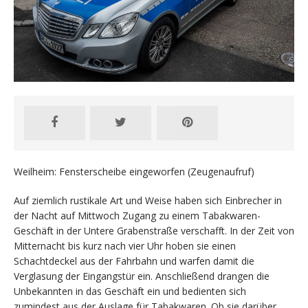
Weilheim: Fensterscheibe eingeworfen (Zeugenaufruf)
Auf ziemlich rustikale Art und Weise haben sich Einbrecher in
der Nacht auf Mittwoch Zugang zu einem Tabakwaren-
Geschäft in der Untere Grabenstraße verschafft. In der Zeit von
Mitternacht bis kurz nach vier Uhr hoben sie einen
Schachtdeckel aus der Fahrbahn und warfen damit die
Verglasung der Eingangstür ein. Anschließend drangen die
Unbekannten in das Geschäft ein und bedienten sich
zumindest aus der Auslage für Tabakwaren. Ob sie darüber