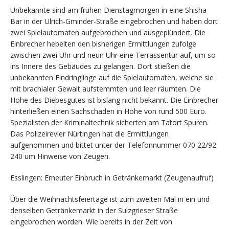
Unbekannte sind am frühen Dienstagmorgen in eine Shisha-
Bar in der Ulrich-Gminder-Straße eingebrochen und haben dort
zwei Spielautomaten aufgebrochen und ausgeplündert. Die
Einbrecher hebelten den bisherigen Ermittlungen zufolge
zwischen zwei Uhr und neun Uhr eine Terrassentür auf, um so
ins Innere des Gebäudes zu gelangen. Dort stießen die
unbekannten Eindringlinge auf die Spielautomaten, welche sie
mit brachialer Gewalt aufstemmten und leer räumten. Die
Höhe des Diebesgutes ist bislang nicht bekannt. Die Einbrecher
hinterließen einen Sachschaden in Höhe von rund 500 Euro.
Spezialisten der Kriminaltechnik sicherten am Tatort Spuren.
Das Polizeirevier Nürtingen hat die Ermittlungen
aufgenommen und bittet unter der Telefonnummer 070 22/92
240 um Hinweise von Zeugen.
Esslingen: Erneuter Einbruch in Getränkemarkt (Zeugenaufruf)
Über die Weihnachtsfeiertage ist zum zweiten Mal in ein und
denselben Getränkemarkt in der Sulzgrieser Straße
eingebrochen worden. Wie bereits in der Zeit von