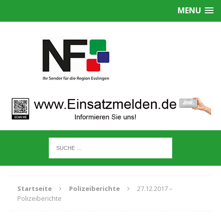
MENU
Startseite
Polizeiberichte
27.12.2017 –
Polizeiberichte