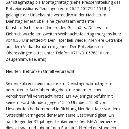
Samstagmittag bis Montagmittag (siehe Pressemitteilung des
Polizeipräsidiums Reutlingen vom 26.12.2017/12.15 Uhr)
gelangte der Unbekannte vermutlich in der Nacht zum
Dienstag erneut über eine gewaltsam entfernte
Kunststoffscheibe ins Innere des Geschäfts. Der zweite
Einbruch wurde am zweiten Weihnachtsfeiertag morgens kurz
vor 9.30 Uhr entdeckt. Der Täter ließ wieder mehrere Getränke
aus dem Verkaufsraum mitgehen. Der Polizeiposten
Oberesslingen bittet unter Telefon 0711/310576810 um
Zeugenhinweise. (ms)
Neuffen: Betrunken Unfall verursacht
Seinen Führerschein musste am Dienstagnachmittag ein
betrunkener Autofahrer abgeben, nachdem er einen
Verkehrsunfall verursacht hatte. Ein 49-Jähriger befuhr mit
seinem Ford Mondeo gegen 15.45 Uhr die L 1250 von
Linsenhofen herkommend in Richtung Neuffen. Kurz vor dem
Ortsschild verringerte der Mann seine Geschwindigkeit. Ein
nachfolgender 31-jähriger Lenker eines 5er BMW bemerkte
dies zu spät und fuhr auf den Ford auf. Hierbei entstand ein