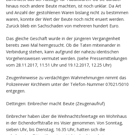
hinaus noch andere Beute machten, ist noch unklar. Da Art
und Anzahl der gestohlenen Waren bislang nicht zu bestimmen
waren, konnte der Wert der Beute noch nicht eruiert werden.
Zurück blieb ein Sachschaden von mehreren hundert Euro.
Das gleiche Geschäft wurde in der jüngeren Vergangenheit
bereits zwei Mal heimgesucht. Ob die Taten miteinander in
Verbindung stehen, kann aufgrund der nahezu identischen
Vorgehensweisen vermutet werden. (siehe Pressemitteilungen
vom 28.11.2017, 11.51 Uhr und 19.12.2017, 12.25 Uhr)
Zeugenhinweise zu verdächtigen Wahrnehmungen nimmt das
Polizeirevier Kirchheim unter der Telefon-Nummer 07021/5010
entgegen.
Dettingen: Einbrecher macht Beute (Zeugenaufruf)
Einbrecher haben über die Weihnachtsfeiertage ein Wohnhaus
in der Eichendorffstraße ins Visier genommen. Von Sonntag,
sieben Uhr, bis Dienstag, 16.35 Uhr, hatten sich die