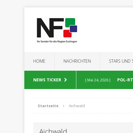
HOME
NACHRICHTEN
STARS UND
NEWS TICKER
POL-RT:
[ Mai 24, 2026 ]
POLIZEIBERICHTE
Startseite
Aichwald
POL-RT
[ Mai 23, 2026 ]
Aichwald