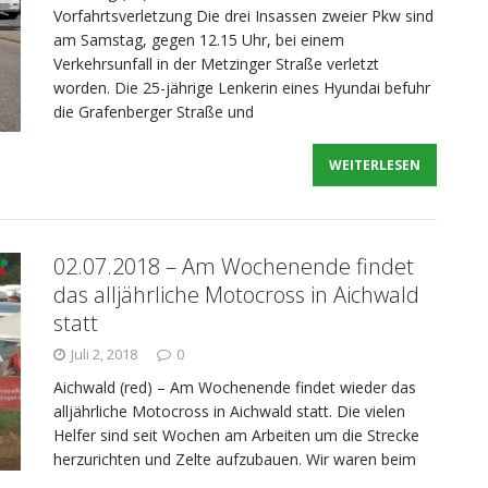
Vorfahrtsverletzung Die drei Insassen zweier Pkw sind
am Samstag, gegen 12.15 Uhr, bei einem
Verkehrsunfall in der Metzinger Straße verletzt
worden. Die 25-jährige Lenkerin eines Hyundai befuhr
die Grafenberger Straße und
WEITERLESEN
02.07.2018 – Am Wochenende findet
das alljährliche Motocross in Aichwald
statt
Juli 2, 2018
0
Aichwald (red) – Am Wochenende findet wieder das
alljährliche Motocross in Aichwald statt. Die vielen
Helfer sind seit Wochen am Arbeiten um die Strecke
herzurichten und Zelte aufzubauen. Wir waren beim