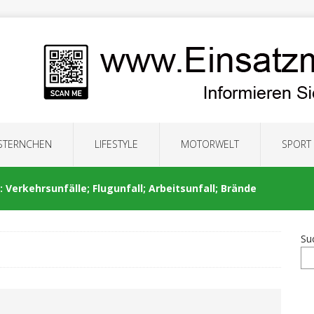
 STERNCHEN
LIFESTYLE
MOTORWELT
SPORT
 Verkehrsunfälle; Flugunfall; Arbeitsunfall; Brände
Su
: Auseinandersetzung; Brände; Verkehrsunfälle;