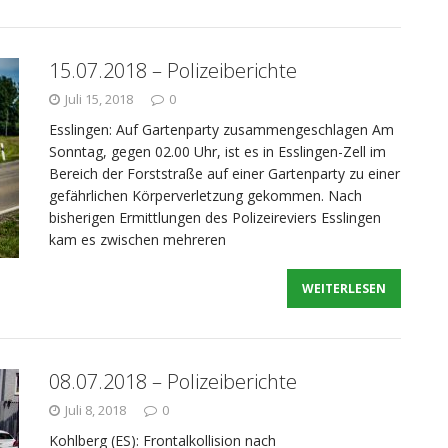
15.07.2018 – Polizeiberichte
Juli 15, 2018
0
Esslingen: Auf Gartenparty zusammengeschlagen Am
Sonntag, gegen 02.00 Uhr, ist es in Esslingen-Zell im
Bereich der Forststraße auf einer Gartenparty zu einer
gefährlichen Körperverletzung gekommen. Nach
bisherigen Ermittlungen des Polizeireviers Esslingen
kam es zwischen mehreren
WEITERLESEN
08.07.2018 – Polizeiberichte
Juli 8, 2018
0
Kohlberg (ES): Frontalkollision nach