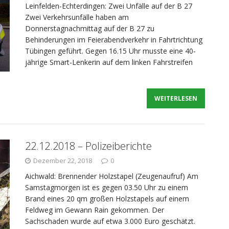
Leinfelden-Echterdingen: Zwei Unfälle auf der B 27
Zwei Verkehrsunfälle haben am
Donnerstagnachmittag auf der B 27 zu
Behinderungen im Feierabendverkehr in Fahrtrichtung
Tübingen geführt. Gegen 16.15 Uhr musste eine 40-
jährige Smart-Lenkerin auf dem linken Fahrstreifen
WEITERLESEN
22.12.2018 – Polizeiberichte
Dezember 22, 2018
0
Aichwald: Brennender Holzstapel (Zeugenaufruf) Am
Samstagmorgen ist es gegen 03.50 Uhr zu einem
Brand eines 20 qm großen Holzstapels auf einem
Feldweg im Gewann Rain gekommen. Der
Sachschaden wurde auf etwa 3.000 Euro geschätzt.