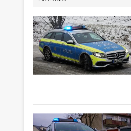
Betrug durch Schocka
POL-RT
[ Mai 22, 2026 ]
POL-RT
[ Mai 22, 2026 ]
POLIZEIBERICHTE
POL-RT:
[ Mai 25, 2026 ]
POLIZEIBERICHTE