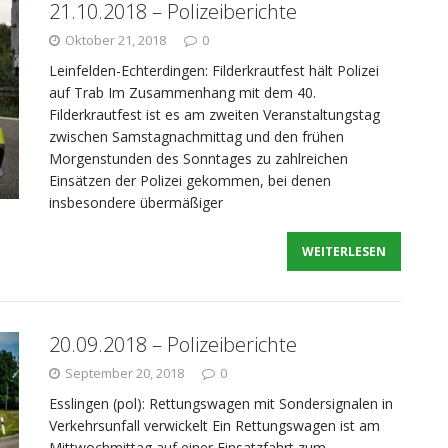
21.10.2018 – Polizeiberichte
Oktober 21, 2018
0
Leinfelden-Echterdingen: Filderkrautfest hält Polizei
auf Trab Im Zusammenhang mit dem 40.
Filderkrautfest ist es am zweiten Veranstaltungstag
zwischen Samstagnachmittag und den frühen
Morgenstunden des Sonntages zu zahlreichen
Einsätzen der Polizei gekommen, bei denen
insbesondere übermäßiger
WEITERLESEN
20.09.2018 – Polizeiberichte
September 20, 2018
0
Esslingen (pol): Rettungswagen mit Sondersignalen in
Verkehrsunfall verwickelt Ein Rettungswagen ist am
Mittwochmittag auf einer Einsatzfahrt zum