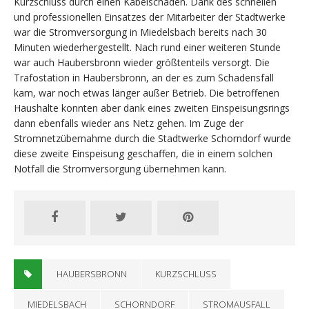
Kurzschluss durch einen Kabelschaden. Dank des schnellen
und professionellen Einsatzes der Mitarbeiter der Stadtwerke
war die Stromversorgung in Miedelsbach bereits nach 30
Minuten wiederhergestellt. Nach rund einer weiteren Stunde
war auch Haubersbronn wieder größtenteils versorgt. Die
Trafostation in Haubersbronn, an der es zum Schadensfall
kam, war noch etwas länger außer Betrieb. Die betroffenen
Haushalte konnten aber dank eines zweiten Einspeisungsrings
dann ebenfalls wieder ans Netz gehen. Im Zuge der
Stromnetzübernahme durch die Stadtwerke Schorndorf wurde
diese zweite Einspeisung geschaffen, die in einem solchen
Notfall die Stromversorgung übernehmen kann.
HAUBERSBRONN
KURZSCHLUSS
MIEDELSBACH
SCHORNDORF
STROMAUSFALL